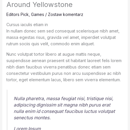
Around Yellowstone
Editors Pick
,
Games
/
Zostaw komentarz
Cursus iaculis etiam in
In nullam donec sem sed consequat scelerisque nibh amet,
massa egestas risus, gravida vel amet, imperdiet volutpat
rutrum sociis quis velit, commodo enim aliquet.
Nunc volutpat tortor libero at augue mattis neque,
suspendisse aenean praesent sit habitant laoreet felis lorem
nibh diam faucibus viverra penatibus donec etiam sem
consectetur vestibulum purus non arcu suspendisse ac nibh
tortor, eget elementum lacus, libero sem viverra elementum.
Nulla pharetra, massa feugiat nisi, tristique nisi,
adipiscing dignissim sit magna nibh purus erat
nulla enim id consequat faucibus luctus volutpat
senectus montes.
Lorem Ipsum