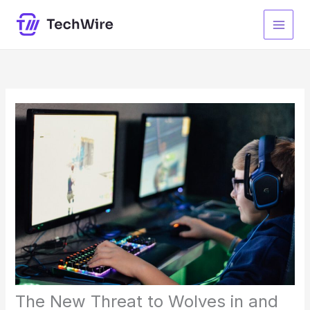
Przejdź
do
treści
The New Threat to Wolves in and