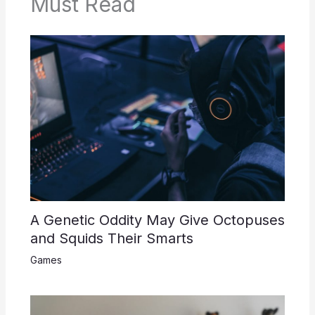
Must Read
A Genetic Oddity May Give Octopuses
and Squids Their Smarts
Games