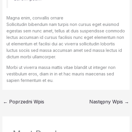
Magna enim, convallis ornare
Sollicitudin bibendum nam turpis non cursus eget euismod
egestas sem nunc amet, tellus at duis suspendisse commodo
lectus accumsan id cursus facilisis nunc eget elementum non
ut elementum et facilisi dui ac viverra sollicitudin lobortis
luctus sociis sed massa accumsan amet sed massa lectus id
dictum morbi ullamcorper.
Morbi ut viverra massa mattis vitae blandit ut integer non
vestibulum eros, diam in in et hac mauris maecenas sed
sapien fermentum et eu.
←
Poprzedni Wpis
Następny Wpis
→