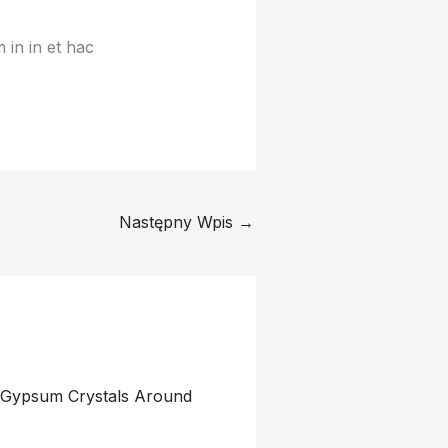
 in in et hac
Następny Wpis
→