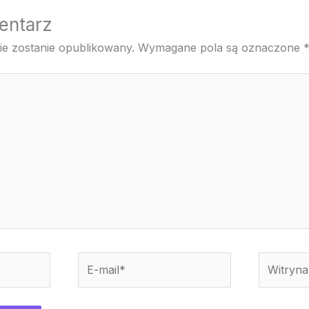
entarz
ie zostanie opublikowany.
Wymagane pola są oznaczone
E-
Witryna
mail*
interneto