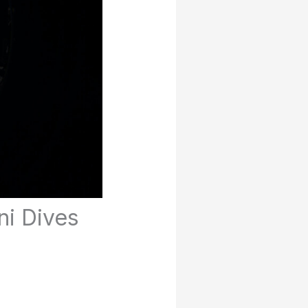
ni Dives