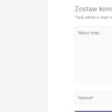
Zostaw kom
Twój adres e-mail n
Wpisz
tutaj..
Nazwa*