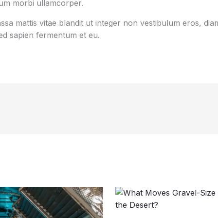
tum morbi ullamcorper.
sa mattis vitae blandit ut integer non vestibulum eros, diam
d sapien fermentum et eu.